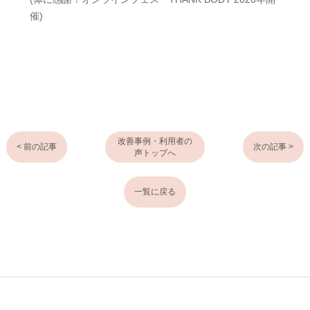
催)
改善事例・利用者の
< 前の記事
次の記事 >
声トップへ
一覧に戻る