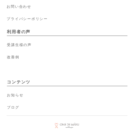
お問い合わせ
プライバシーポリシー
利用者の声
受講生様の声
改善例
コンテンツ
お知らせ
ブログ