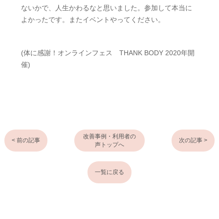
ないかで、人生かわるなと思いました。参加して本当に
よかったです。またイベントやってください。
(体に感謝！オンラインフェス THANK BODY 2020年開
催)
改善事例・利用者の
< 前の記事
次の記事 >
声トップへ
一覧に戻る