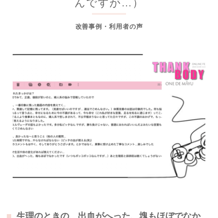
んですが…）
改善事例・利用者の声
生理のときの、出血がへった、塊もほぼでなか