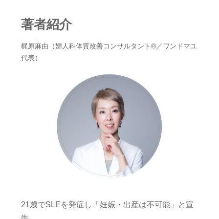
著者紹介
梶原麻由（婦人科体質改善コンサルタント®︎／ワンドマユ
代表）
21歳でSLEを発症し「妊娠・出産は不可能」と宣
告。