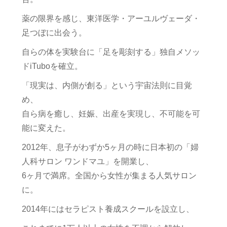
薬の限界を感じ、東洋医学・アーユルヴェーダ・
足つぼに出会う。
自らの体を実験台に「足を彫刻する」独自メソッ
ドiTuboを確立。
「現実は、内側が創る」という宇宙法則に目覚
め、
自ら病を癒し、妊娠、出産を実現し、不可能を可
能に変えた。
2012年、息子がわずか5ヶ月の時に日本初の「婦
人科サロン ワンドマユ」を開業し、
6ヶ月で満席。全国から女性が集まる人気サロン
に。
2014年にはセラピスト養成スクールを設立し、