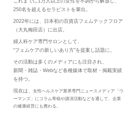
これまでに1万人以上の女性を不調から解放し、
250名を超えるセラピストを輩出。
2022年には、日本初の百貨店フェムテックフロア
（大丸梅田店）に出店。
婦人科ケア専門サロンとして、
“フェムケアの新しいあり方”を提案し話題に。
その活動は多くのメディアにも注目され、
新聞・雑誌・Webなど各種媒体で取材・掲載実績
を持つ。
現在は、
女性ヘルスケア業界専門ニュースメディア「ウ
ーマンズ」にコラム寄稿や講演活動などを通して、企業
の健康経営にも携わる。