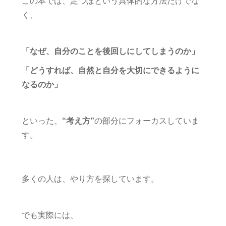
この本では、足つぼという具体的な方法だけでな
く、
「なぜ、自分のことを後回しにしてしまうのか」
「どうすれば、自然と自分を大切にできるように
なるのか」
といった、
“考え方”
の部分にフォーカスしていま
す。
多くの人は、やり方を探しています。
でも実際には、