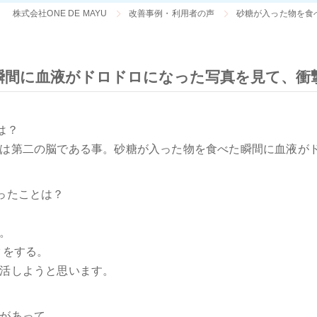
株式会社ONE DE MAYU
改善事例・利用者の声
砂糖が入った物を食
瞬間に血液がドロドロになった写真を見て、衝
は？
は第二の脳である事。砂糖が入った物を食べた瞬間に血液が
ったことは？
。
クをする。
活しようと思います。
があって、