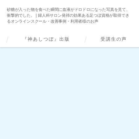
砂糖が入った物を食べた瞬間に血液がドロドロになった写真を見て、
衝撃的でした。 | 婦人科サロン発祥の効果ある足つぼ資格が取得でき
るオンラインスクール・改善事例・利用者様のお声
『神あしつぼ』出版
受講生の声