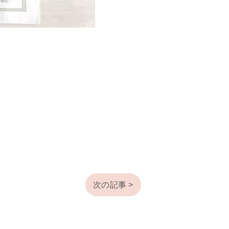
次の記事 >