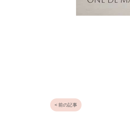
< 前の記事