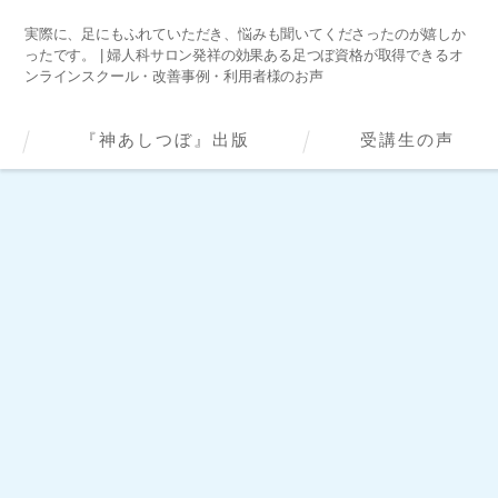
実際に、足にもふれていただき、悩みも聞いてくださったのが嬉しか
ったです。 | 婦人科サロン発祥の効果ある足つぼ資格が取得できるオ
ンラインスクール・改善事例・利用者様のお声
『神あしつぼ』出版
受講生の声